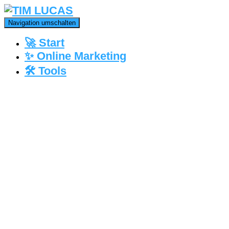
Navigation umschalten
🚀 Start
✨ Online Marketing
🛠️ Tools