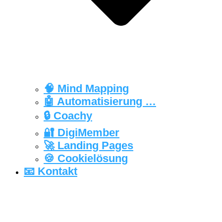
🧠 Mind Mapping
🤖 Automatisierung …
🔒‍ Coachy
🔐 DigiMember
🚀 Landing Pages
🍪 Cookielösung
📧 Kontakt