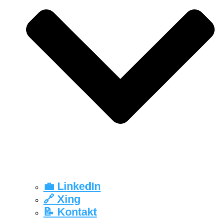
💼 LinkedIn
🔗 Xing
📝 Kontakt