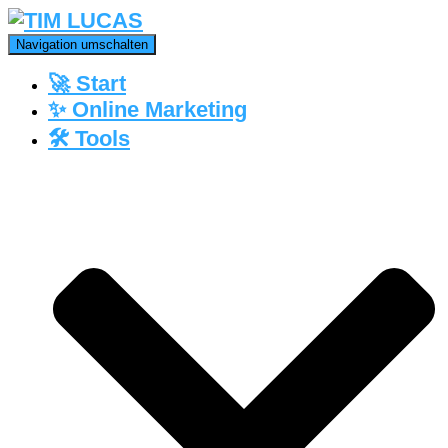
Navigation umschalten
🚀 Start
✨ Online Marketing
🛠️ Tools