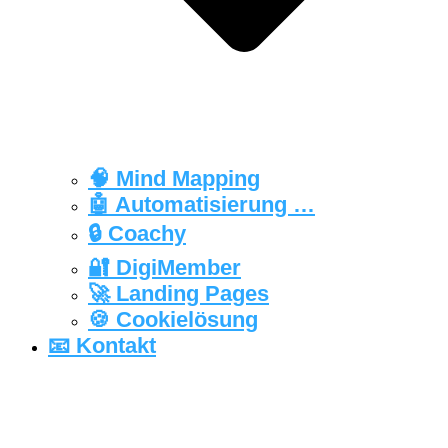
🧠 Mind Mapping
🤖 Automatisierung …
🔒‍ Coachy
🔐 DigiMember
🚀 Landing Pages
🍪 Cookielösung
📧 Kontakt