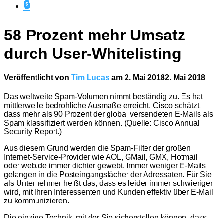
🔒
58 Prozent mehr Umsatz
durch User-Whitelisting
Veröffentlicht von
Tim Lucas
am
2. Mai 2018
2. Mai 2018
Das weltweite Spam-Volumen nimmt beständig zu. Es hat
mittlerweile bedrohliche Ausmaße erreicht. Cisco schätzt,
dass mehr als 90 Prozent der global versendeten E-Mails als
Spam klassifiziert werden können. (Quelle: Cisco Annual
Security Report.)
Aus diesem Grund werden die Spam-Filter der großen
Internet-Service-Provider wie AOL, GMail, GMX, Hotmail
oder web.de immer dichter gewebt. Immer weniger E-Mails
gelangen in die Posteingangsfächer der Adressaten. Für Sie
als Unternehmer heißt das, dass es leider immer schwieriger
wird, mit Ihren Interessenten und Kunden effektiv über E-Mail
zu kommunizieren.
Die einzige Technik, mit der Sie sicherstellen können, dass