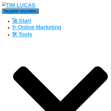
Navigation umschalten
🚀 Start
✨ Online Marketing
🛠️ Tools