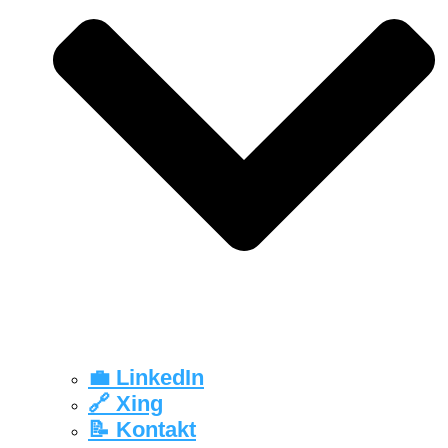
💼 LinkedIn
🔗 Xing
📝 Kontakt