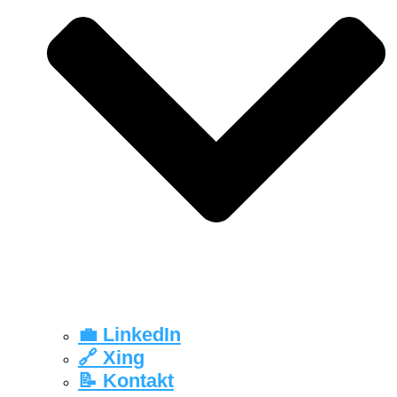
💼 LinkedIn
🔗 Xing
📝 Kontakt