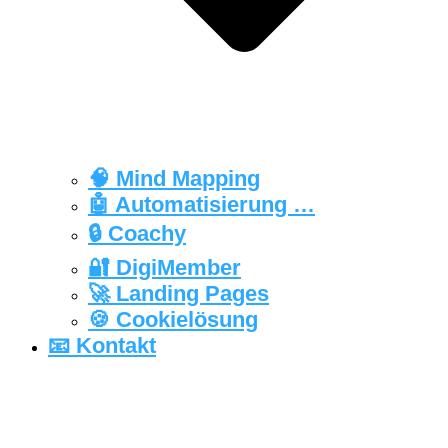
🧠 Mind Mapping
🤖 Automatisierung …
🔒‍ Coachy
🔐 DigiMember
🚀 Landing Pages
🍪 Cookielösung
📧 Kontakt