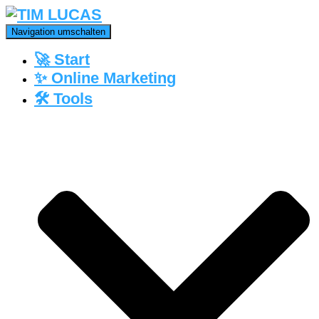
Navigation umschalten
🚀 Start
✨ Online Marketing
🛠️ Tools