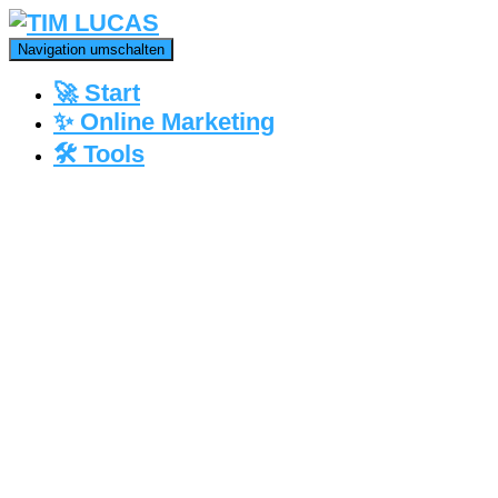
Navigation umschalten
🚀 Start
✨ Online Marketing
🛠️ Tools