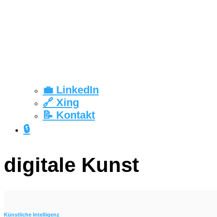
💼 LinkedIn
🔗 Xing
📝 Kontakt
🔒
digitale Kunst
Künstliche Intelligenz