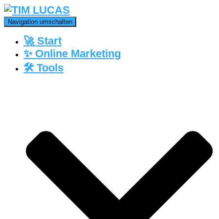
Navigation umschalten
🚀 Start
✨ Online Marketing
🛠️ Tools