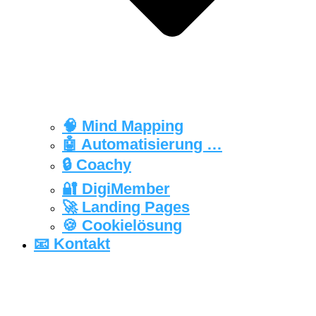
🧠 Mind Mapping
🤖 Automatisierung …
🔒‍ Coachy
🔐 DigiMember
🚀 Landing Pages
🍪 Cookielösung
📧 Kontakt