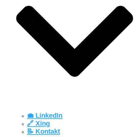
💼 LinkedIn
🔗 Xing
📝 Kontakt