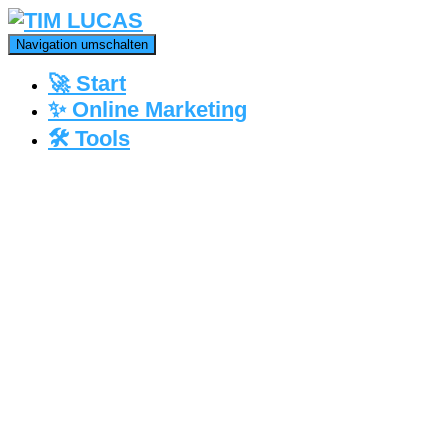
Navigation umschalten
🚀 Start
✨ Online Marketing
🛠️ Tools