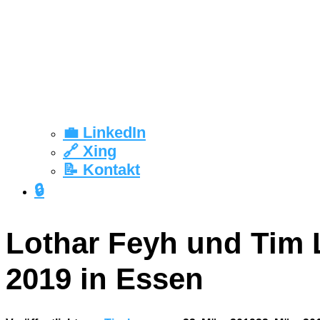
💼 LinkedIn
🔗 Xing
📝 Kontakt
🔒
Lothar Feyh und Tim 
2019 in Essen