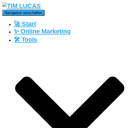
Navigation umschalten
🚀 Start
✨ Online Marketing
🛠️ Tools