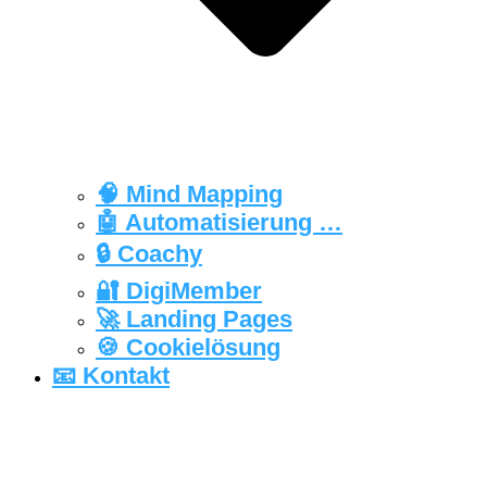
🧠 Mind Mapping
🤖 Automatisierung …
🔒‍ Coachy
🔐 DigiMember
🚀 Landing Pages
🍪 Cookielösung
📧 Kontakt