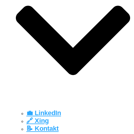
💼 LinkedIn
🔗 Xing
📝 Kontakt