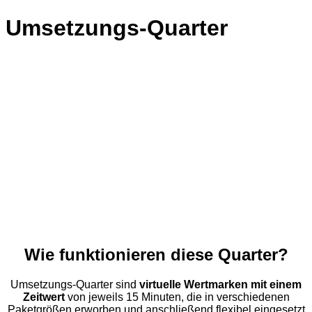
Umsetzungs-Quarter
Umsetzungs-
Quarter
Wie funktionieren diese Quarter?
Umsetzungs-Quarter sind
virtuelle Wertmarken mit einem
Zeitwert
von jeweils 15 Minuten, die in verschiedenen
Paketgrößen erworben und anschließend flexibel eingesetzt