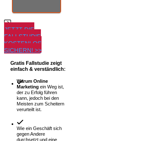
JETZT DIE
FALLSTUDIE
KOSTENLOS
SICHERN! >>
Gratis Fallstudie zeigt
einfach & verständlich:
Warum Online
Marketing
ein Weg ist,
der zu Erfolg führen
kann, jedoch bei den
Meisten zum Scheitern
verurteilt ist.
Wie ein Geschäft sich
gegen Andere
durchsetzt
und eine