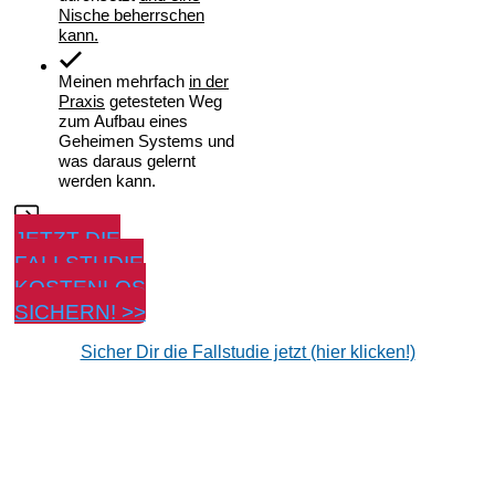
Nische beherrschen
kann.
Meinen mehrfach
in der
Praxis
getesteten Weg
zum Aufbau eines
Geheimen Systems und
was daraus gelernt
werden kann.
JETZT DIE
FALLSTUDIE
KOSTENLOS
SICHERN! >>
Sicher Dir die Fallstudie jetzt (hier klicken!)